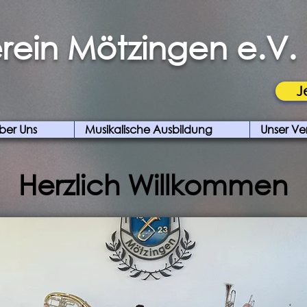
rein Mötzingen e.V.
J
ber Uns
Musikalische Ausbildung
Unser Ve
Herzlich Willkommen