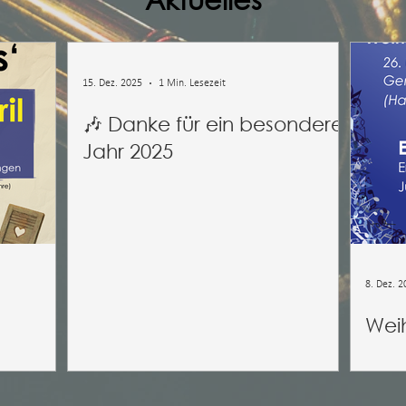
15. Dez. 2025
1 Min. Lesezeit
🎶 Danke für ein besonderes
Jahr 2025
8. Dez. 2
Wei