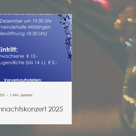
025
1 Min. Lesezeit
hnachtskonzert 2025