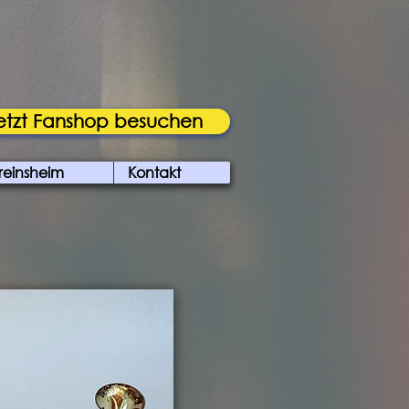
etzt Fanshop besuchen
reinsheim
Kontakt