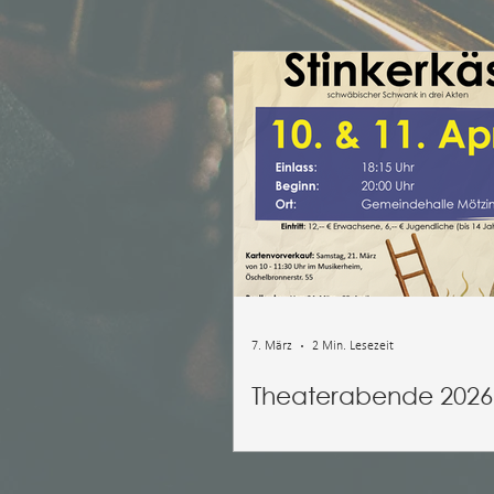
7. März
2 Min. Lesezeit
Theaterabende 2026