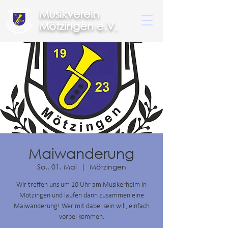
Musikverein
Mötzingen e.V.
Maiwanderung
So., 01. Mai
  |  
Mötzingen
Wir treffen uns um 10 Uhr am Musikerheim in
Mötzingen und laufen dann zusammen eine
Maiwanderung! Wer mit dabei sein will, einfach
vorbei kommen.