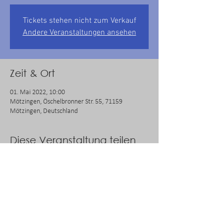
Tickets stehen nicht zum Verkauf
Andere Veranstaltungen ansehen
Zeit & Ort
01. Mai 2022, 10:00
Mötzingen, Öschelbronner Str. 55, 71159
Mötzingen, Deutschland
Diese Veranstaltung teilen
Impressum
Datenschutz