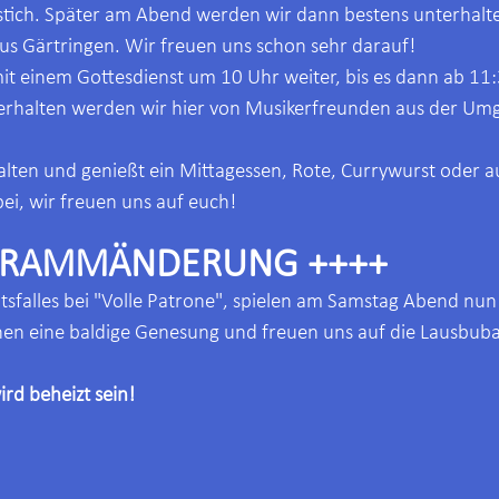
tich. Später am Abend werden wir dann bestens unterhalte
us Gärtringen. Wir freuen uns schon sehr darauf!
t einem Gottesdienst um 10 Uhr weiter, bis es dann ab 11:
terhalten werden wir hier von Musikerfreunden aus der Um
alten und genießt ein Mittagessen, Rote, Currywurst oder a
, wir freuen uns auf euch!
GRAMMÄNDERUNG ++++
sfalles bei "Volle Patrone", spielen am Samstag Abend nun
hen eine baldige Genesung und freuen uns auf die Lausbuba
rd beheizt sein! 