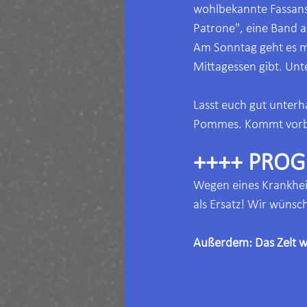
wohlbekannte Fassans
Patrone", eine Band a
Am Sonntag geht es mi
Mittagessen gibt. Un
Lasst euch gut unterh
Pommes. Kommt vorbei
++++ PRO
Wegen eines Krankheit
als Ersatz! Wir wünsc
Außerdem: Das Zelt wi