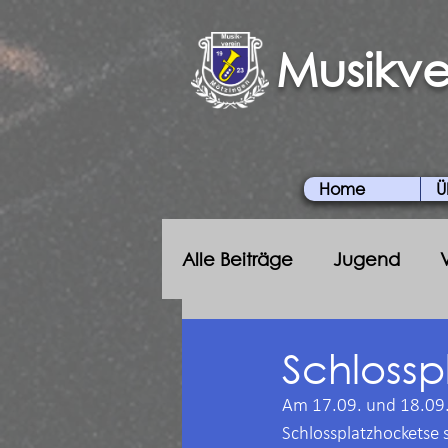
Musikve
Home
Ü
Alle Beiträge
Jugend
Schlossp
Am 17.09. und 18.09. 
Schlossplatzhocketse 