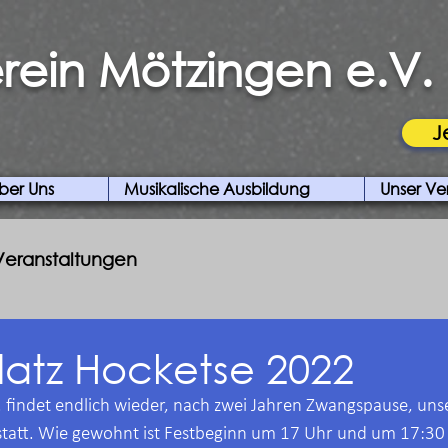
rein Mötzingen e.V.
J
ber Uns
Musikalische Ausbildung
Unser Ve
Veranstaltungen
latz Hocketse 2022
findet endlich wieder, nach zwei Jahren Zwangspause, uns
statt. Wie gewohnt ist Festbeginn um 17 Uhr und um 17:30 U